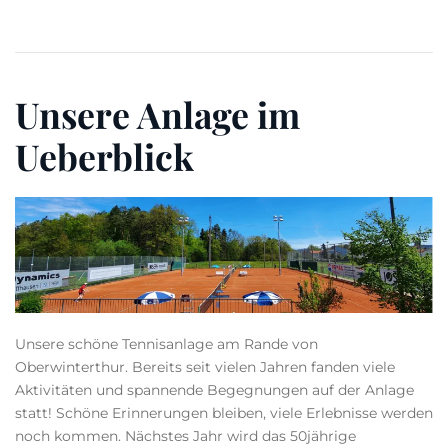
Unsere Anlage im
Ueberblick
Unsere schöne Tennisanlage am Rande von
Oberwinterthur. Bereits seit vielen Jahren fanden viele
Aktivitäten und spannende Begegnungen auf der Anlage
statt! Schöne Erinnerungen bleiben, viele Erlebnisse werden
noch kommen. Nächstes Jahr wird das 50jährige