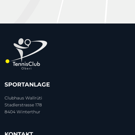
SPORTANLAGE
Clubhaus Wallrüti
Stadlerstrasse 178
8404 Winterthur
KONTAKT