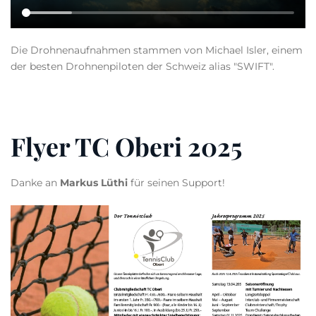
Die Drohnenaufnahmen stammen von Michael Isler, einem
der besten Drohnenpiloten der Schweiz alias "SWIFT".
Flyer TC Oberi 2025
Danke an
Markus Lüthi
für seinen Support!