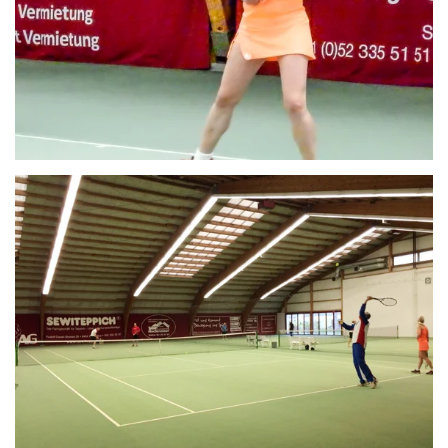
ZOOM
ZOOM