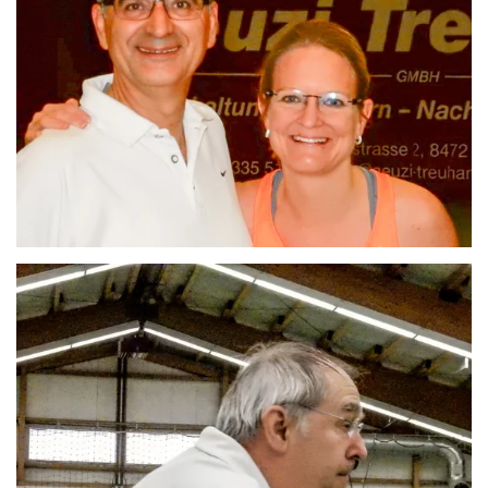
ZOOM
ZOOM