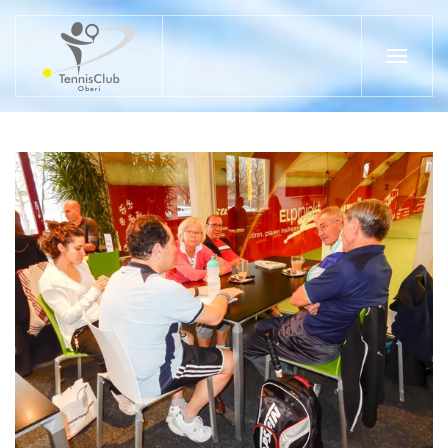
Zum Hauptinhalt springen
ZOOM