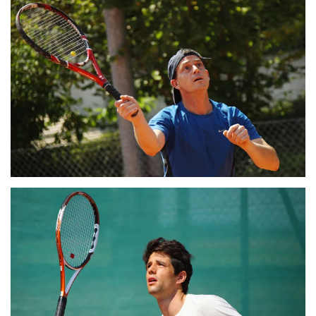
ZOOM
ZOOM