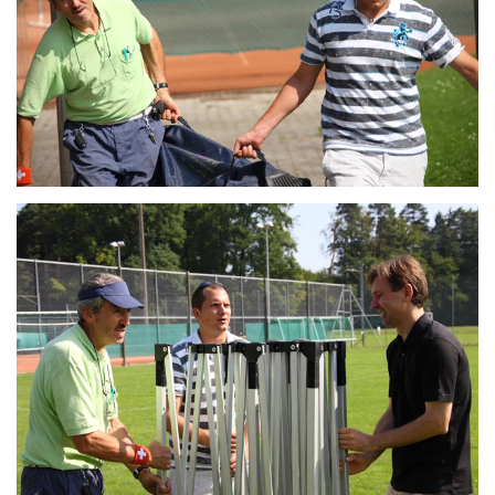
ZOOM
ZOOM