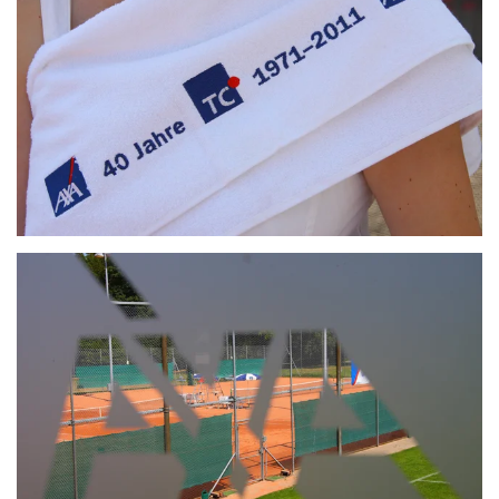
ZOOM
ZOOM