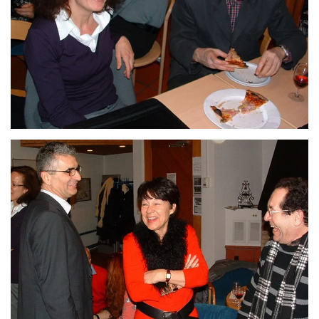
ZOOM
ZOOM