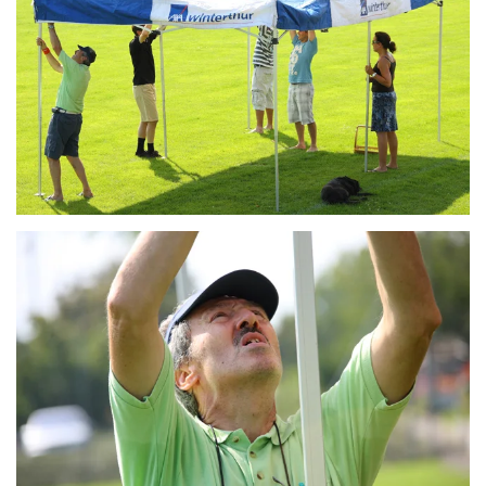
ZOOM
ZOOM