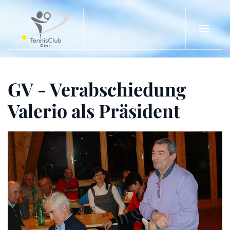
Zum Hauptinhalt springen
GV - Verabschiedung
Valerio als Präsident
ZOOM