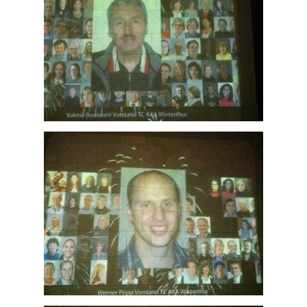
ZOOM
ZOOM