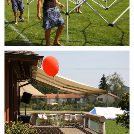
ZOOM
ZOOM