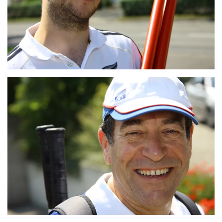
ZOOM
ZOOM