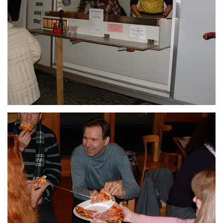
ZOOM
ZOOM