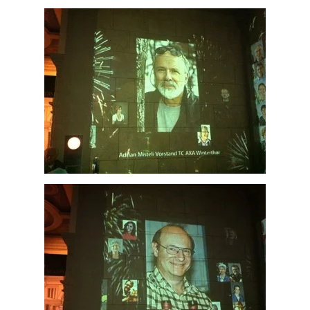
ZOOM
ZOOM