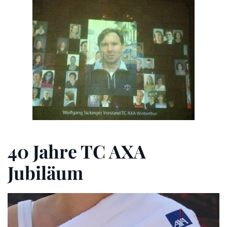
ZOOM
40 Jahre TC AXA
Jubiläum