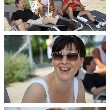
ZOOM
ZOOM