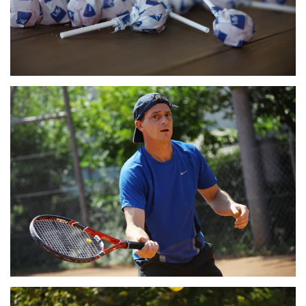
ZOOM
ZOOM