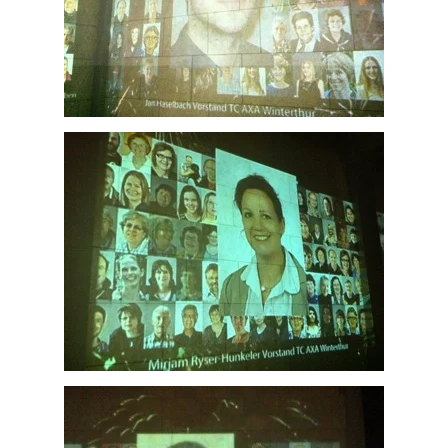
ZOOM
ZOOM