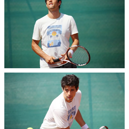
ZOOM
ZOOM