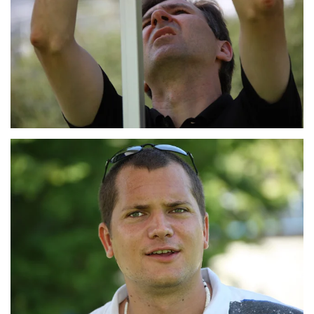
ZOOM
ZOOM